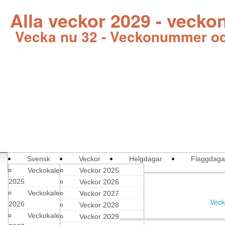
Alla veckor 2029 - vecko
Vecka nu 32 - Veckonummer oc
Svensk
Veckor
Helgdagar
Flaggdaga
Veckokalender
Veckor 2025
2025
Veckor 2026
Veckokalender
Veckor 2027
Veck
2026
Veckor 2028
Veckokalender
Veckor 2029