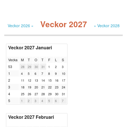
Veckor 2027
Veckor 2026 «
» Veckor 2028
Veckor 2027 Januari
Vecka
M
T
O
T
F
L
S
53
28
29
30
31
1
2
3
1
4
5
6
7
8
9
10
2
11
12
13
14
15
16
17
3
18
19
20
21
22
23
24
4
25
26
27
28
29
30
31
5
1
2
3
4
5
6
7
Veckor 2027 Februari