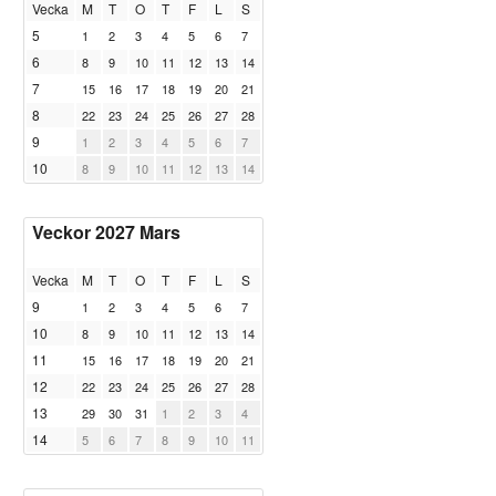
Vecka
M
T
O
T
F
L
S
5
1
2
3
4
5
6
7
6
8
9
10
11
12
13
14
7
15
16
17
18
19
20
21
8
22
23
24
25
26
27
28
9
1
2
3
4
5
6
7
10
8
9
10
11
12
13
14
Veckor 2027 Mars
Vecka
M
T
O
T
F
L
S
9
1
2
3
4
5
6
7
10
8
9
10
11
12
13
14
11
15
16
17
18
19
20
21
12
22
23
24
25
26
27
28
13
29
30
31
1
2
3
4
14
5
6
7
8
9
10
11