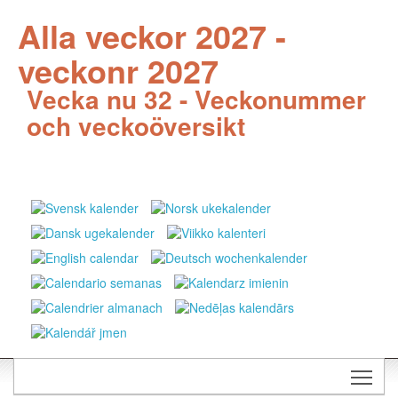
Alla veckor 2027 -
veckonr 2027
Vecka nu 32 - Veckonummer
och veckoöversikt
Togg