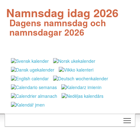
Namnsdag idag 2026
Dagens namnsdag och
namnsdagar 2026
Togg