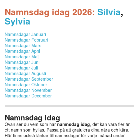
Namnsdag idag 2026:
Silvia
,
Sylvia
Namnsdagar Januari
Namnsdagar Februari
Namnsdagar Mars
Namnsdagar April
Namnsdagar Maj
Namnsdagar Juni
Namnsdagar Juli
Namnsdagar Augusti
Namnsdagar September
Namnsdagar Oktober
Namnsdagar November
Namnsdagar December
Namnsdag idag
Ovan ser du vem som har
namnsdag idag
, det kan vara fler än
ett namn som hyllas. Passa på att gratulera dina nära och kära.
Här finns också länkar till namnsdagar för varje månad under