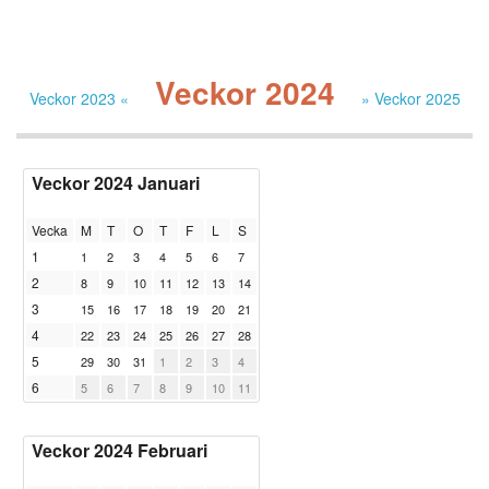
Veckor 2024
Veckor 2023 «
» Veckor 2025
Veckor 2024 Januari
Vecka
M
T
O
T
F
L
S
1
1
2
3
4
5
6
7
2
8
9
10
11
12
13
14
3
15
16
17
18
19
20
21
4
22
23
24
25
26
27
28
5
29
30
31
1
2
3
4
6
5
6
7
8
9
10
11
Veckor 2024 Februari