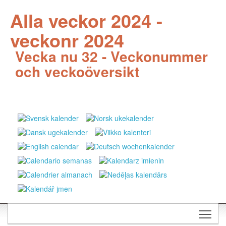
Alla veckor 2024 -
veckonr 2024
Vecka nu 32 - Veckonummer
och veckoöversikt
Togg