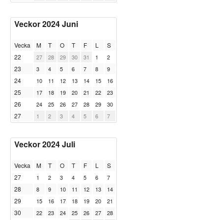
Veckor 2024 Juni
Vecka
M
T
O
T
F
L
S
22
27
28
29
30
31
1
2
23
3
4
5
6
7
8
9
24
10
11
12
13
14
15
16
25
17
18
19
20
21
22
23
26
24
25
26
27
28
29
30
27
1
2
3
4
5
6
7
Veckor 2024 Juli
Vecka
M
T
O
T
F
L
S
27
1
2
3
4
5
6
7
28
8
9
10
11
12
13
14
29
15
16
17
18
19
20
21
30
22
23
24
25
26
27
28