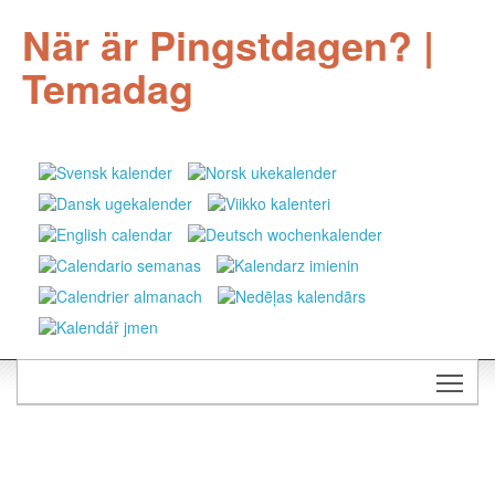
När är Pingstdagen? |
Temadag
Togg