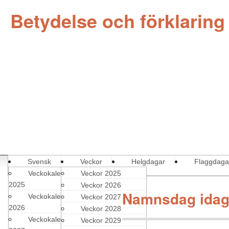
Betydelse och förklarin
Svensk
Veckor
Helgdagar
Flaggdaga
Veckokalender
Veckor 2025
2025
Veckor 2026
Namnsdag idag 
Veckokalender
Veckor 2027
2026
Veckor 2028
Veckokalender
Veckor 2029