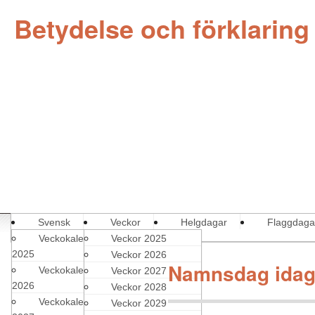
Betydelse och förklaring
Svensk
Veckor
Helgdagar
Flaggdaga
Veckokalender
Veckor 2025
2025
Veckor 2026
Namnsdag idag
Veckokalender
Veckor 2027
2026
Veckor 2028
Veckokalender
Veckor 2029