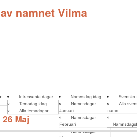
 av namnet Vilma
r
Intressanta dagar
Namnsdag idag
Svenska
Temadag idag
Namnsdagar
Alla sve
Januari
namn
Alla temadagar
 26 Maj
Namnsdagar
Februari
Namnsdagsk
Namnsdagar