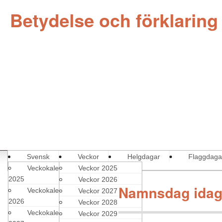
Betydelse och förklarin
Svensk
Veckor
Helgdagar
Flaggdaga
Veckokalender
Veckor 2025
2025
Veckor 2026
Namnsdag idag
Veckokalender
Veckor 2027
2026
Veckor 2028
Veckokalender
Veckor 2029