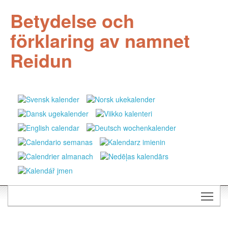
Betydelse och
förklaring av namnet
Reidun
Togg