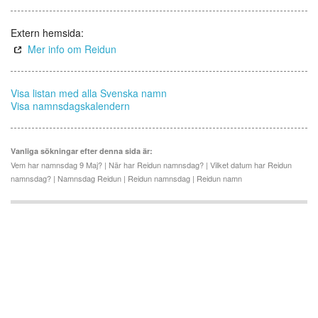
Extern hemsida:
Mer info om Reidun
Visa listan med alla Svenska namn
Visa namnsdagskalendern
Vanliga sökningar efter denna sida är:
Vem har namnsdag 9 Maj? | När har Reidun namnsdag? | Vilket datum har Reidun
namnsdag? | Namnsdag Reidun | Reidun namnsdag | Reidun namn