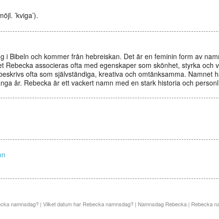
jl. ’kviga’).
g i Bibeln och kommer från hebreiskan. Det är en feminin form av na
et Rebecka associeras ofta med egenskaper som skönhet, styrka och 
skrivs ofta som självständiga, kreativa och omtänksamma. Namnet ha
ånga år. Rebecka är ett vackert namn med en stark historia och personl
mn
ecka namnsdag? | Vilket datum har Rebecka namnsdag? | Namnsdag Rebecka | Rebecka 