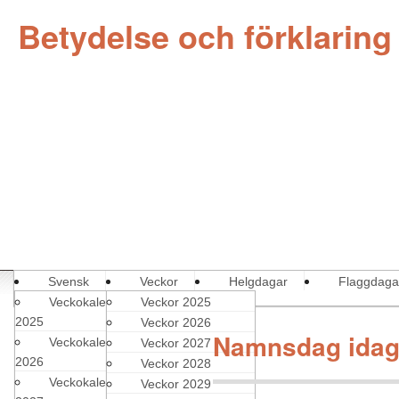
Betydelse och förklarin
Svensk
Veckor
Helgdagar
Flaggdaga
Veckokalender
Veckor 2025
2025
Veckor 2026
Namnsdag idag
Veckokalender
Veckor 2027
2026
Veckor 2028
Veckokalender
Veckor 2029