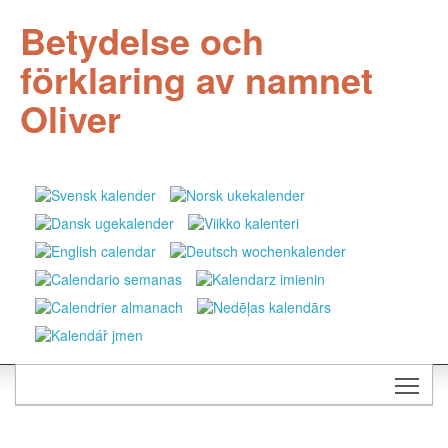
Betydelse och
förklaring av namnet
Oliver
Togg