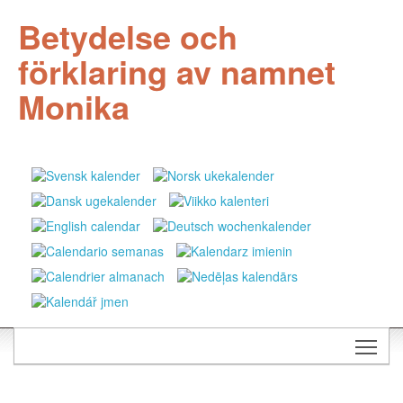
Betydelse och
förklaring av namnet
Monika
Togg