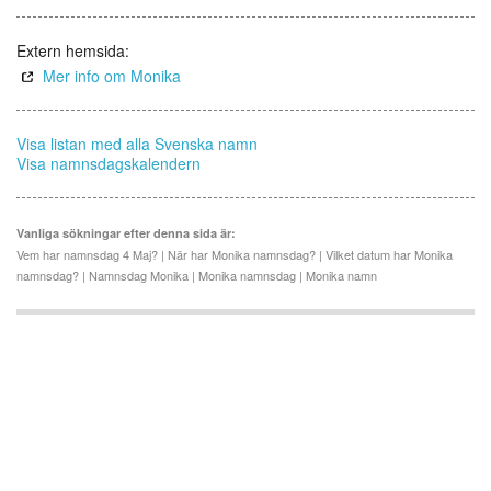
Extern hemsida:
Mer info om Monika
Visa listan med alla Svenska namn
Visa namnsdagskalendern
Vanliga sökningar efter denna sida är:
Vem har namnsdag 4 Maj? | När har Monika namnsdag? | Vilket datum har Monika
namnsdag? | Namnsdag Monika | Monika namnsdag | Monika namn