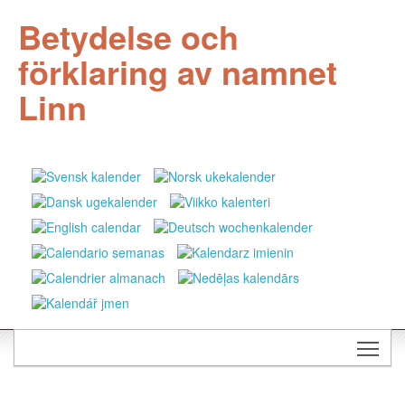
Betydelse och
förklaring av namnet
Linn
Togg