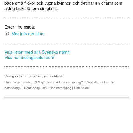
både små flickor och vuxna kvinnor, och det har en charm som
aldrig tycks förlora sin glans.
Extern hemsida:
Mer info om Linn
Visa listan med alla Svenska namn
Visa namnsdagskalendern
Vanliga sökningar efter denna sida är:
Vem har namnsdag 13 Maj? | När har Linn namnsdag? | Vilket datum har Linn
namnsdag? | Namnsdag Linn | Linn namnsdag | Linn namn