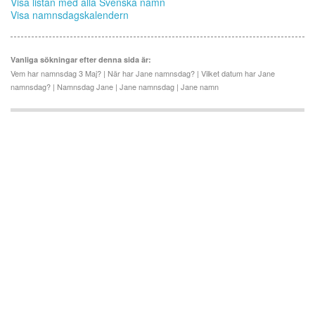
Visa listan med alla Svenska namn
Visa namnsdagskalendern
Vanliga sökningar efter denna sida är:
Vem har namnsdag 3 Maj? | När har Jane namnsdag? | Vilket datum har Jane
namnsdag? | Namnsdag Jane | Jane namnsdag | Jane namn