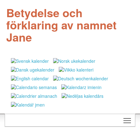
Betydelse och
förklaring av namnet
Jane
Togg