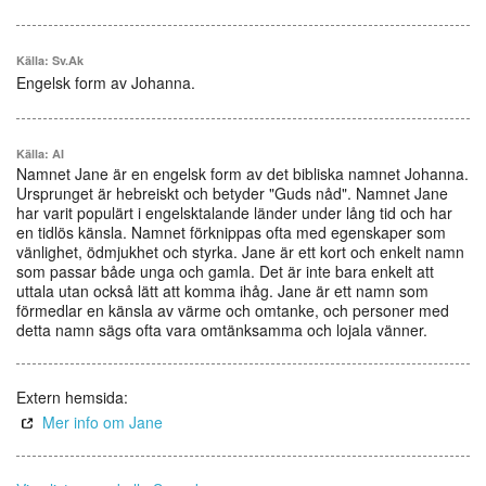
Källa: Sv.Ak
Engelsk form av Johanna.
Källa: AI
Namnet Jane är en engelsk form av det bibliska namnet Johanna.
Ursprunget är hebreiskt och betyder "Guds nåd". Namnet Jane
har varit populärt i engelsktalande länder under lång tid och har
en tidlös känsla. Namnet förknippas ofta med egenskaper som
vänlighet, ödmjukhet och styrka. Jane är ett kort och enkelt namn
som passar både unga och gamla. Det är inte bara enkelt att
uttala utan också lätt att komma ihåg. Jane är ett namn som
förmedlar en känsla av värme och omtanke, och personer med
detta namn sägs ofta vara omtänksamma och lojala vänner.
Extern hemsida:
Mer info om Jane