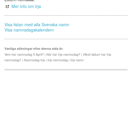
Mer info om Irja
Visa listan med alla Svenska namn
Visa namnsdagskalendern
Vanliga sökningar efter denna sida är:
Vem har namnsdag 5 April? | När har Irja namnsdag? | Vilket datum har Irja
namnsdag? | Namnsdag Irja | Irja namnsdag | Irja namn