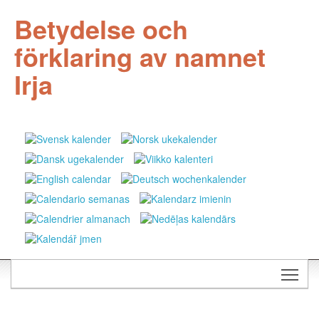
Betydelse och
förklaring av namnet
Irja
Togg