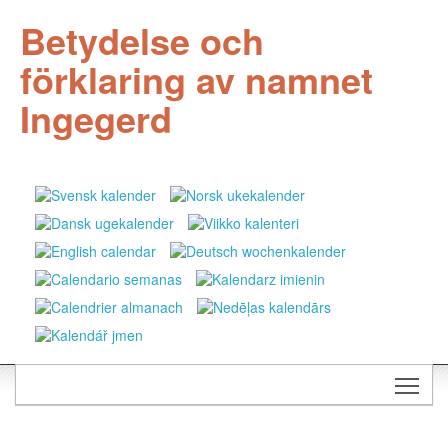
Betydelse och
förklaring av namnet
Ingegerd
Togg