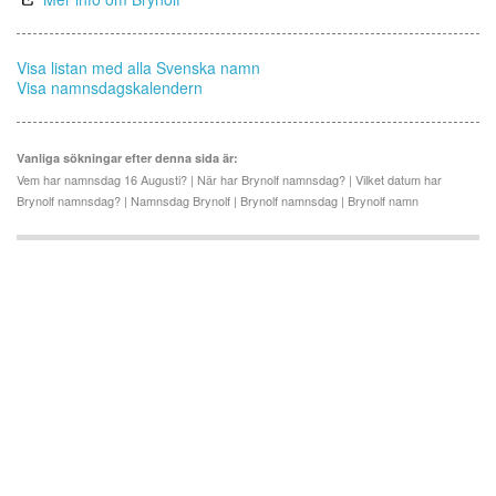
Visa listan med alla Svenska namn
Visa namnsdagskalendern
Vanliga sökningar efter denna sida är:
Vem har namnsdag 16 Augusti? | När har Brynolf namnsdag? | Vilket datum har
Brynolf namnsdag? | Namnsdag Brynolf | Brynolf namnsdag | Brynolf namn