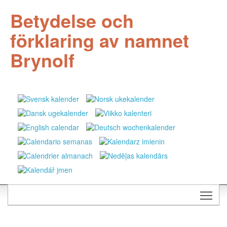
Betydelse och
förklaring av namnet
Brynolf
Togg