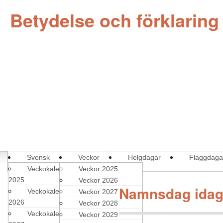
Betydelse och förklaring
Svensk
Veckor
Helgdagar
Flaggdaga
Veckokalender
Veckor 2025
2025
Veckor 2026
Namnsdag idag
Veckokalender
Veckor 2027
2026
Veckor 2028
Veckokalender
Veckor 2029