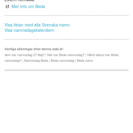
Mer info om Beda
Visa listan med alla Svenska namn
Visa namnsdagskalendern
Vanliga sökningar efter denna sida är:
Vem har namnsdag 27 Maj? | När har Beda namnsdag? | Vilket datum har Beda
namnsdag? | Namnsdag Beda | Beda namnsdag | Beda namn