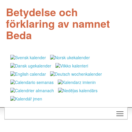
Betydelse och
förklaring av namnet
Beda
Togg