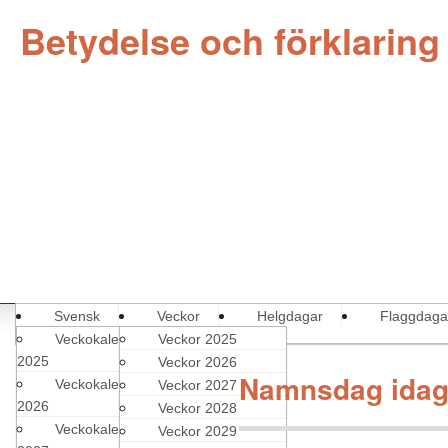
Betydelse och förklaring
Svensk
Veckor
Helgdagar
Flaggdaga
Veckokalender
Veckor 2025
2025
Veckor 2026
Namnsdag idag
Veckokalender
Veckor 2027
2026
Veckor 2028
Veckokalender
Veckor 2029